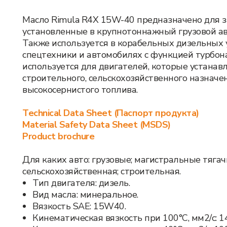
Масло Rimula R4X 15W-40 предназначено для з
установленные в крупнотоннажный грузовой а
Также используется в корабельных дизельных 
спецтехники и автомобилях с функцией турбона
используется для двигателей, которые устанав
строительного, сельскохозяйственного назначен
высокосернистого топлива.
Technical Data Sheet (Паспорт продукта)
Material Safety Data Sheet (MSDS)
Product brochure
Для каких авто: грузовые; магистральные тягачи
сельскохозяйственная; строительная.
Тип двигателя: дизель.
Вид масла: минеральное.
Вязкость SAE: 15W40.
Кинематическая вязкость при 100°С, мм2/с: 14