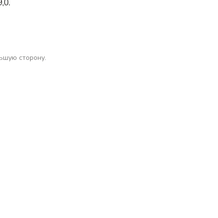
,0.
ньшую сторону.