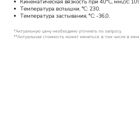
Кинематическая вязкость при 40°С, мм2/с: 109
Температура вспышки, °С: 230.
Температура застывания, °С: -36,0.
*Актуальную цену необходимо уточнять по запросу.
**Актуальная стоимость может меняться, в том числе в ме