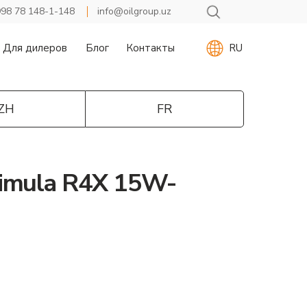
98 78 148-1-148
info@oilgroup.uz
Для дилеров
Блог
Контакты
RU
ZH
FR
imula R4X 15W-