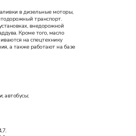
аливки в дизельные моторы,
втодорожный транспорт.
установках, внедорожной
ддува. Кроме того, масло
ливаются на спецтехнику
ия, а также работают на базе
; автобусы;
,7.