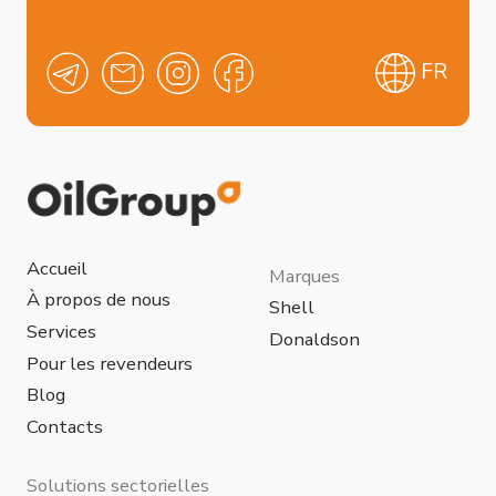
Construction
Industrie alimentaire
Industrie agricole
Industrie minière
Énergie
Industrie chimique
Industrie pétrolière et gazière
Métallurgie
Centres de données
Politique de confidentialité
Création de site web
© 2024 OilGroup Uzbekistan™ représentée
par la société OGT Petrochemicals LLC