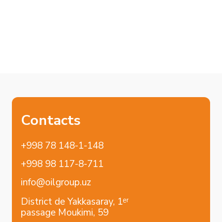
FR
Accueil
Marques
À propos de nous
Shell
Services
Donaldson
Pour les revendeurs
Blog
Contacts
Solutions sectorielles
Véhicules utilitaires
Véhicules particuliers