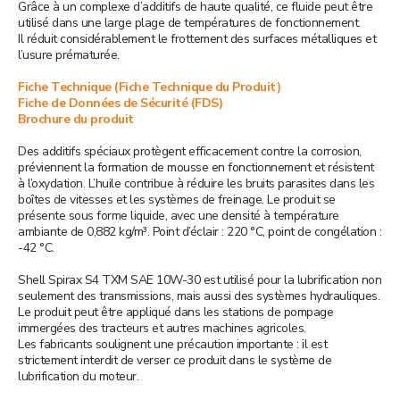
Grâce à un complexe d’additifs de haute qualité, ce fluide peut être
utilisé dans une large plage de températures de fonctionnement.
Il réduit considérablement le frottement des surfaces métalliques et
l’usure prématurée.
Fiche Technique (Fiche Technique du Produit)
Fiche de Données de Sécurité (FDS)
Brochure du produit
Des additifs spéciaux protègent efficacement contre la corrosion,
préviennent la formation de mousse en fonctionnement et résistent
à l’oxydation. L’huile contribue à réduire les bruits parasites dans les
boîtes de vitesses et les systèmes de freinage. Le produit se
présente sous forme liquide, avec une densité à température
ambiante de 0,882 kg/m³. Point d’éclair : 220 °C, point de congélation :
-42 °C.
Shell Spirax S4 TXM SAE 10W-30 est utilisé pour la lubrification non
seulement des transmissions, mais aussi des systèmes hydrauliques.
Le produit peut être appliqué dans les stations de pompage
immergées des tracteurs et autres machines agricoles.
Les fabricants soulignent une précaution importante : il est
strictement interdit de verser ce produit dans le système de
lubrification du moteur.