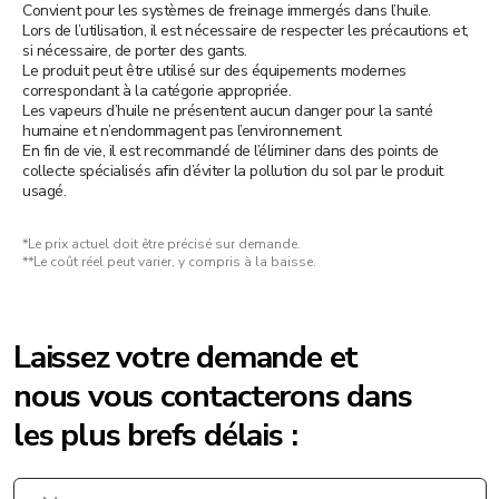
Convient pour les systèmes de freinage immergés dans l’huile.
Lors de l’utilisation, il est nécessaire de respecter les précautions et,
Laissez votre demande et
si nécessaire, de porter des gants.
Le produit peut être utilisé sur des équipements modernes
nous vous contacterons dans
correspondant à la catégorie appropriée.
Les vapeurs d’huile ne présentent aucun danger pour la santé
les plus brefs délais :
humaine et n’endommagent pas l’environnement.
En fin de vie, il est recommandé de l’éliminer dans des points de
collecte spécialisés afin d’éviter la pollution du sol par le produit
usagé.
+998
*Le prix actuel doit être précisé sur demande.
**Le coût réel peut varier, y compris à la baisse.
Envoyer