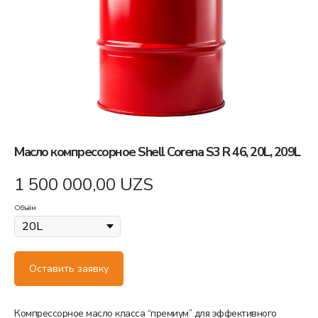
Масло компрессорное Shell Corena S3 R 46, 20L, 209L
1 500 000,00
UZS
Объём
Оставить заявку
Компрессорное масло класса “премиум” для эффективного