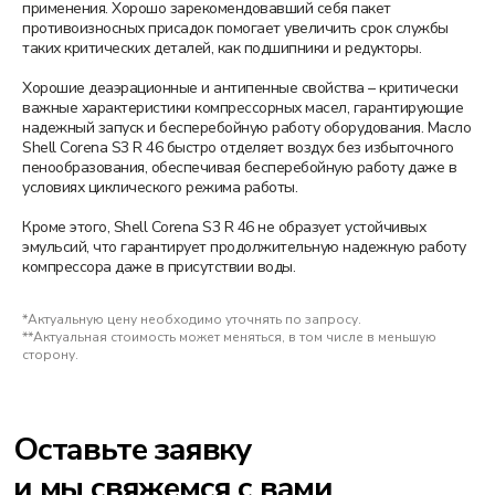
применения. Хорошо зарекомендовавший себя пакет
противоизносных присадок помогает увеличить срок службы
Оставьте заявку
таких критических деталей, как подшипники и редукторы.
и мы свяжемся с вами
Хорошие деаэрационные и антипенные свойства – критически
важные характеристики компрессорных масел, гарантирующие
в ближайшее время:
надежный запуск и бесперебойную работу оборудования. Масло
Shell Corena S3 R 46 быстро отделяет воздух без избыточного
пенообразования, обеспечивая бесперебойную работу даже в
условиях циклического режима работы.
Кроме этого, Shell Corena S3 R 46 не образует устойчивых
+998
эмульсий, что гарантирует продолжительную надежную работу
компрессора даже в присутствии воды.
*Актуальную цену необходимо уточнять по запросу.
**Актуальная стоимость может меняться, в том числе в меньшую
сторону.
Отправить