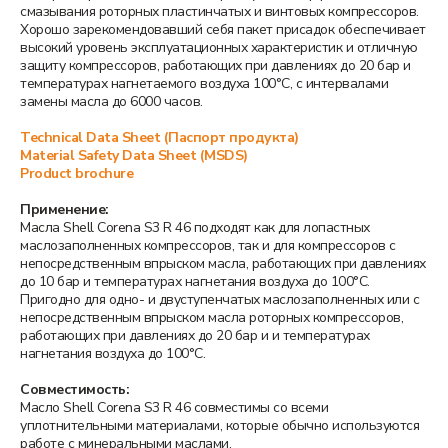
смазывания роторных пластинчатых и винтовых компрессоров.
Хорошо зарекомендовавший себя пакет присадок обеспечивает
высокий уровень эксплуатационных характеристик и отличную
защиту компрессоров, работающих при давлениях до 20 бар и
температурах нагнетаемого воздуха 100°C, с интервалами
замены масла до 6000 часов.
Technical Data Sheet (Паспорт продукта)
Material Safety Data Sheet (MSDS)
Product brochure
Применение:
Масла Shell Corena S3 R 46 подходят как для лопастных
маслозаполненных компрессоров, так и для компрессоров с
непосредственным впрыском масла, работающих при давлениях
до 10 бар и температурах нагнетания воздуха до 100°C.
Пригодно для одно- и двуступенчатых маслозаполненных или с
непосредственным впрыском масла роторных компрессоров,
работающих при давлениях до 20 бар и и температурах
нагнетания воздуха до 100°C.
Совместимость:
Масло Shell Corena S3 R 46 совместимы со всеми
уплотнительными материалами, которые обычно используются
работе с минеральными маслами.