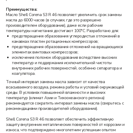
Преимущества:
Масло Shell Corena S3 R 46 позволяет увеличить срок замены
масла до 6000 часов (в случаях, где это разрешено
производителем оборудования), даже если рабочие
температуры нагнетания достигают 100°C. Разработано для:
предотвращения образования углеродистых отложений в
канавках пластин ротационных компрессоров;
предотвращения образования отложений на вращающихся
элементах винтовых компрессоров;
исключения поломок оборудования вследствие высоких
температур и поддержания исключительной чистоты
внутренних рабочих поверхностей, особенно сепаратора и
коагулятора.
Точный интервал замены масла зависит от качества
всасываемого воздуха, режима работы и условий окружающей
среды. В условиях повышенной влажности и высоких
температур (климат Азии и Тихоокеанского региона)
рекомендуется сократить интервал замены масла (сверьтесь с
рекомендациями производителей оборудования).
Shell Corena S3 R 46 позволяет обеспечить эффективную
защиту внутренних металлических поверхностей от коррозии и
износа, что подтверждено многолетним успешным опытом