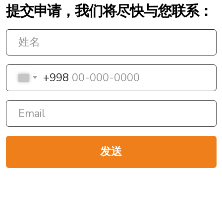
品牌
关于我们
Shell
服务
Donaldson
经销商专区
博客
联系我们
行业解决方案
商用交通工具
乘用车
建筑业
食品工业
农业
采矿业
能源行业
化学工业
石油和天然气工业
冶金业
数据中心