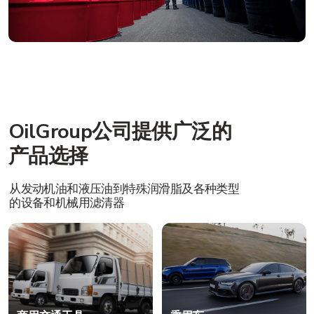
采矿业
能源行业
农业
化学工业
成为地区经销商
冶金业
石油和天然气工业