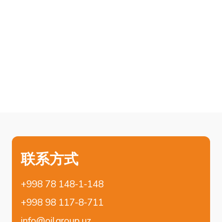
隐私政策
网站开发
© 2024 OilGroup Uzbekistan™ 由 OGT
Petrochemicals 有限公司代表。