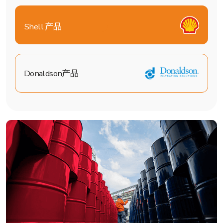
从发动机油和液压油到特殊润滑脂及各种类型
的设备和机械用滤清器
商用交通工具
乘用车
食品工业
建筑业
成为批发合作伙伴