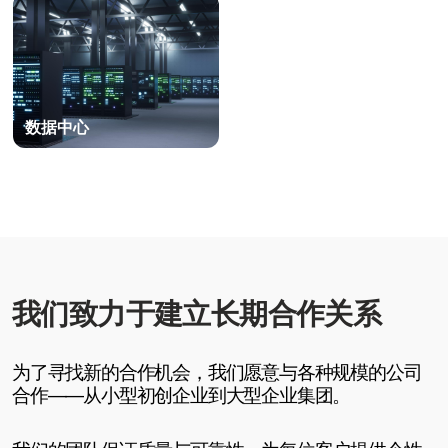
+998
发送