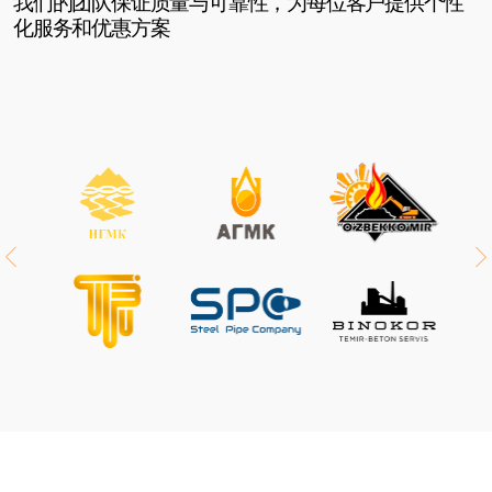
联系方式
+998 78 148-1-148
+998 98 117-8-711
info@oilgroup.uz
雅卡萨莱区，穆基米一号巷59号
ZH
主页