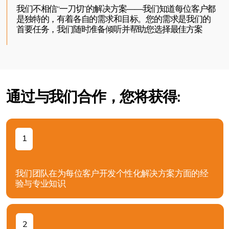
验与专业知识
2
通过为所有类型的产品提供优惠价格，提高您业务的
盈利能力
3
根据每位客户的需求提供个性化服务和优惠条件
提
4
将润滑油和滤清器快速送达全国各地区