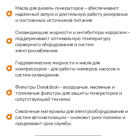
Масла для дизель-генераторов – обеспечивают
надёжный запуск и длительную работу резервных
и постоянных источников питания.
Охлаждающие жидкости и ингибиторы коррозии –
поддерживают оптимальную температуру
серверного оборудования и систем
электроснабжения.
Гидравлические жидкости и масла для
компрессоров – для работы чиллеров, насосов и
систем охлаждения.
Фильтры Donaldson – воздушные, масляные и
топливные фильтры для защиты генераторов и
сопутствующей техники.
Оставьте заявку
и мы свяжемся с вами
Смазочные материалы для электрооборудования и
систем автоматизации – снижают риск поломок и
в ближайшее время:
продлевают срок службы.