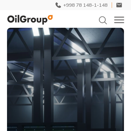
+998 78 148-1-148
Смазочные
материалы и фильтры