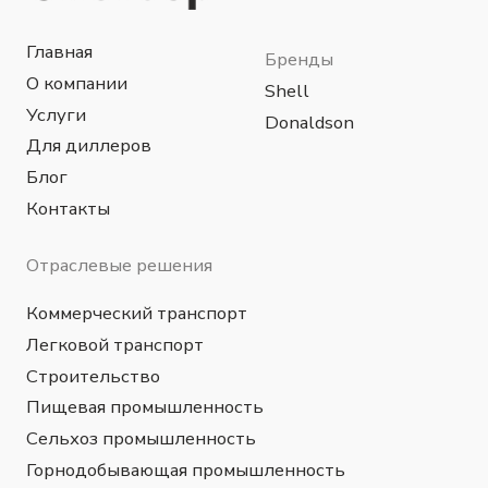
Металлургия
Data-центры
Политика конфиденциальности
Разработка сайта
© 2024 OilGroup Uzbekistan™ в лице
компании OGT Petrochemicals ООО