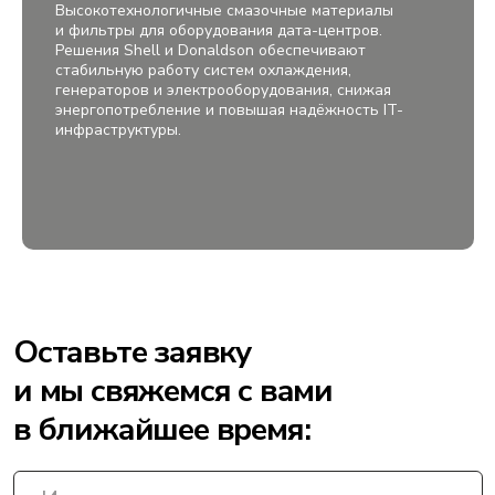
Высокотехнологичные смазочные материалы
и фильтры для оборудования дата-центров.
Решения Shell и Donaldson обеспечивают
стабильную работу систем охлаждения,
генераторов и электрооборудования, снижая
энергопотребление и повышая надёжность IT-
инфраструктуры.
Контакты
+998 78 148-1-148
+998 98 117-8-711