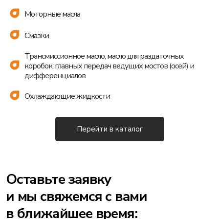
Моторные масла
Смазки
Трансмиссионное масло, масло для раздаточных
коробок, главных передач ведущих мостов (осей) и
Оставьте заявку
дифференциалов
и мы свяжемся с вами
Охлаждающие жидкости
в ближайшее время:
Перейти в каталог
+998