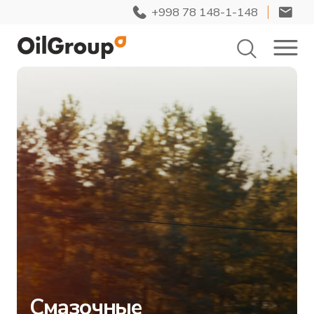
+998 78 148-1-148
Смазочные
материалы для
легкового