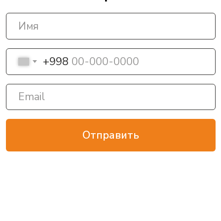
Отправить
Контакты
+998 78 148-1-148